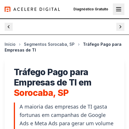
Diagnóstico Gratuito
 Tráfego Pago
Serviços e Preços
Segmentos
Otimizaç
Início
›
Segmentos Sorocaba, SP
›
Tráfego Pago para
Empresas de TI
Tráfego Pago para
Empresas de TI em
Sorocaba, SP
A maioria das empresas de TI gasta
fortunas em campanhas de Google
Ads e Meta Ads para gerar um volume