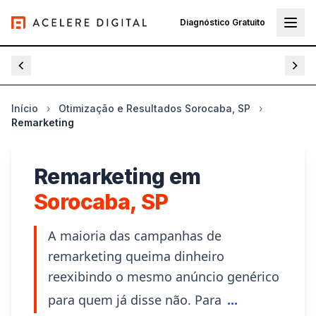
Diagnóstico Gratuito
 Tráfego Pago
Serviços e Preços
Segmentos
Otimizaç
Início
›
Otimização e Resultados Sorocaba, SP
›
Remarketing
Remarketing em
Sorocaba, SP
A maioria das campanhas de
remarketing queima dinheiro
reexibindo o mesmo anúncio genérico
para quem já disse não. Para
...