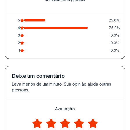
5
25.0%
4
75.0%
3
0.0%
2
0.0%
1
0.0%
Deixe um comentário
Leva menos de um minuto. Sua opinião ajuda outras
pessoas.
Avaliação