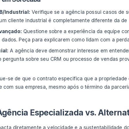
/Industrial:
Verifique se a agência possui casos de s
 um cliente industrial é completamente diferente da 
vançado:
Questione sobre a experiência da equipe c
dados. Peça para explicarem como lidam com a perda
ial:
A agência deve demonstrar interesse em entender
o pergunta sobre seu CRM ou processo de vendas prov
que-se de que o contrato especifica que a propriedade
 com sua empresa, mesmo após o término da parceri
gência Especializada vs. Alterna
acta diretamente a velocidade e a sustentabilidade d