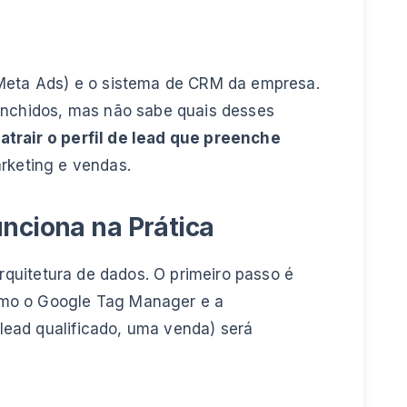
 Meta Ads) e o sistema de CRM da empresa.
eenchidos, mas não sabe quais desses
trair o perfil de lead que preenche
arketing e vendas.
nciona na Prática
quitetura de dados. O primeiro passo é
omo o Google Tag Manager e a
lead qualificado, uma venda) será