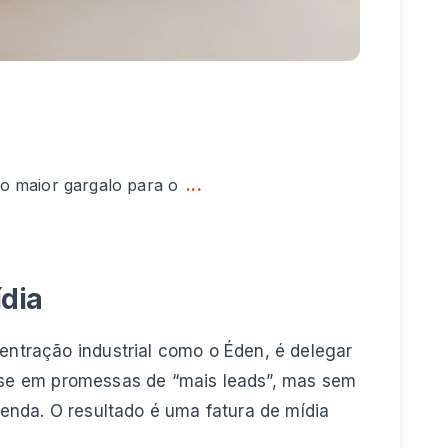
o maior gargalo para o
...
dia
ntração industrial como o Éden, é delegar
base em promessas de “mais leads”, mas sem
venda. O resultado é uma fatura de mídia