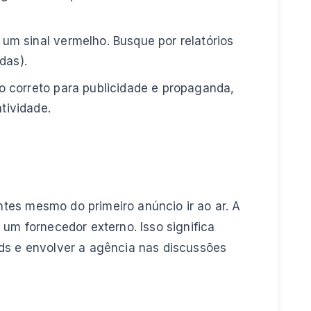
um sinal vermelho. Busque por relatórios
das).
ço correto para publicidade e propaganda,
tividade.
tes mesmo do primeiro anúncio ir ao ar. A
um fornecedor externo. Isso significa
ds e envolver a agência nas discussões