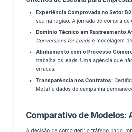
Experiência Comprovada no Setor B2B
seu na região. A jornada de compra de
Domínio Técnico em Rastreamento A
Conversions for Leads
e modelagem de 
Alinhamento com o Processo Comerc
trabalha os leads. Uma agência que nã
erradas.
Transparência nos Contratos:
Certifi
Meta) e dados de campanha permanece
Comparativo de Modelos: A
A decisão de como gerir o
tráfego pago
imp