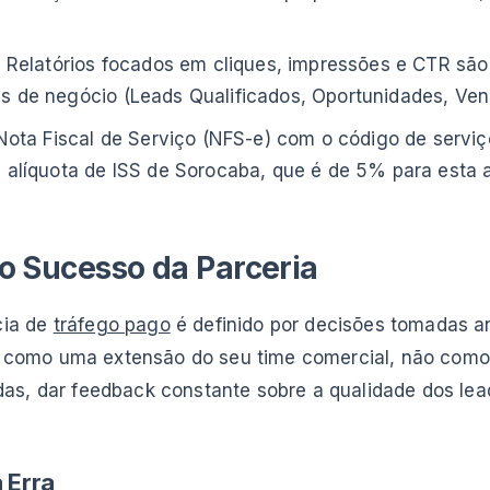
. Relatórios focados em cliques, impressões e CTR são 
s de negócio (Leads Qualificados, Oportunidades, Ven
 Nota Fiscal de Serviço (NFS-e) com o código de servi
 alíquota de ISS de Sorocaba, que é de 5% para esta a
o Sucesso da Parceria
cia de
tráfego pago
é definido por decisões tomadas an
ia como uma extensão do seu time comercial, não como 
as, dar feedback constante sobre a qualidade dos lea
 Erra