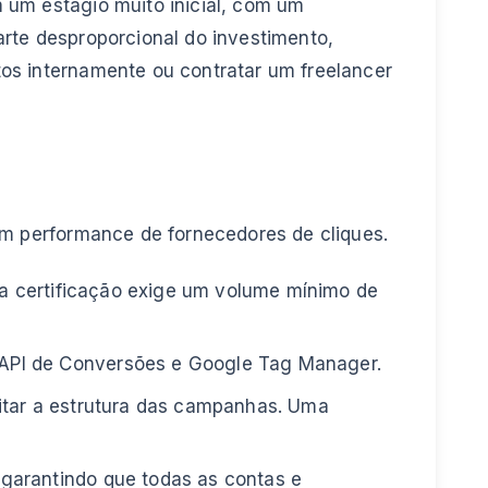
 um estágio muito inicial, com um
rte desproporcional do investimento,
os internamente ou contratar um freelancer
em performance de fornecedores de cliques.
sa certificação exige um volume mínimo de
à API de Conversões e Google Tag Manager.
ditar a estrutura das campanhas. Uma
 garantindo que todas as contas e