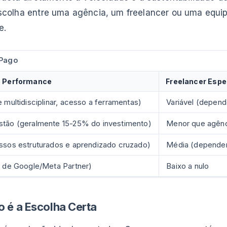
colha entre uma agência, um freelancer ou uma equipe
e.
 Pago
e Performance
Freelancer Espe
e multidisciplinar, acesso a ferramentas)
Variável (depend
stão (geralmente 15-25% do investimento)
Menor que agênc
essos estruturados e aprendizado cruzado)
Média (dependen
s de Google/Meta Partner)
Baixo a nulo
 é a Escolha Certa