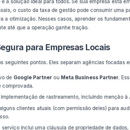
é a solução ideal para todos. Se sua empresa está em
sais, o custo da taxa de gestão pode consumir uma pa
ra a otimização. Nesses casos, aprender os fundament
ente até que a operação ganhe tração.
Segura para Empresas Locais
 os seguintes pontos. Eles separam agências focadas 
ivo de
Google Partner
ou
Meta Business Partner
. Es
e comprovada.
de implementação de rastreamento, incluindo menção 
e alguns clientes atuais (com permissão deles) para au
sso.
 serviço inclui uma cláusula de propriedade de dados,