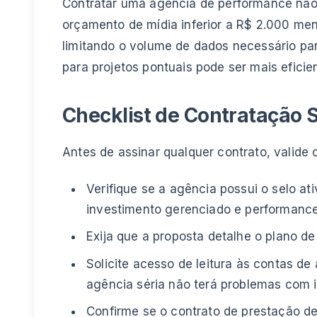
Contratar uma agência de performance não 
orçamento de mídia inferior a R$ 2.000 men
limitando o volume de dados necessário pa
para projetos pontuais pode ser mais efici
Checklist de Contratação 
Antes de assinar qualquer contrato, valide
Verifique se a agência possui o selo at
investimento gerenciado e performanc
Exija que a proposta detalhe o plano 
Solicite acesso de leitura às contas d
agência séria não terá problemas com i
Confirme se o contrato de prestação de