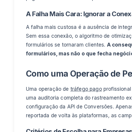
A Falha Mais Cara: Ignorar a Con
A falha mais custosa é a ausência de inte
Sem essa conexão, o algoritmo de otimizaç
formulários se tornaram clientes.
A consequ
formulários, mas não o que fecha negóci
Como uma Operação de Per
Uma operação de
tráfego pago
profissiona
uma auditoria completa do rastreamento e
configuração da API de Conversões. Apenas
reportada de volta às plataformas, as camp
Critérios de Escolha para Empresa