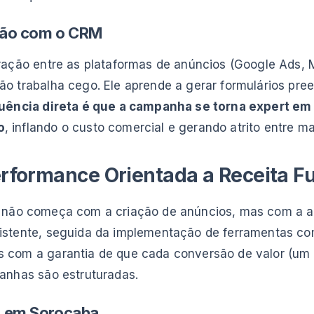
exão com o CRM
gração entre as plataformas de anúncios (Google Ads,
ão trabalha cego. Ele aprende a gerar formulários pr
ência direta é que a campanha se torna expert em a
o
, inflando o custo comercial e gerando atrito entre m
formance Orientada a Receita Fu
l não começa com a criação de anúncios, mas com a ar
xistente, seguida da implementação de ferramentas c
 com a garantia de que cada conversão de valor (um 
anhas são estruturadas.
s em Sorocaba