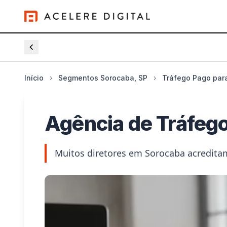
Plataformas de
Início
›
Segmentos Sorocaba, SP
›
Tráfego Pago par
Agência de Tráfeg
Muitos diretores em Sorocaba acredita