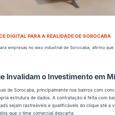
E DIGITAL PARA A REALIDADE DE SOROCABA
ra empresas no eixo industrial de Sorocaba, afirmo que 
e Invalidam o Investimento em Mí
s de Sorocaba, principalmente nos bairros com conce
ópria estrutura de dados. A contratação é feita com 
ads sejam rastreáveis e qualificáveis do clique até a 
tos que o time comercial descarta.