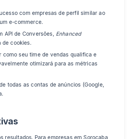
ucesso com empresas de perfil similar ao
de um e-commerce.
om API de Conversões,
Enhanced
 de cookies.
 como seu time de vendas qualifica e
avelmente otimizará para as métricas
 de todas as contas de anúncios (Google,
a.
tivas
os resultados. Para empresas em Sorocaba