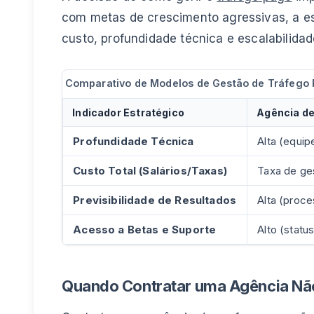
com metas de crescimento agressivas, a es
custo, profundidade técnica e escalabilidad
Comparativo de Modelos de Gestão de Tráfego
Indicador Estratégico
Agência d
Profundidade Técnica
Alta (equip
Custo Total (Salários/Taxas)
Taxa de ge
Previsibilidade de Resultados
Alta (proc
Acesso a Betas e Suporte
Alto (statu
Quando Contratar uma Agência Não